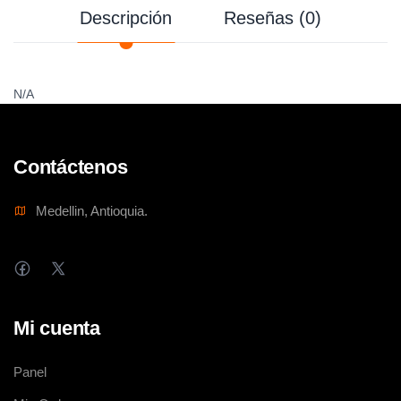
Descripción
Reseñas (0)
N/A
Contáctenos
Medellin, Antioquia.
Mi cuenta
Panel