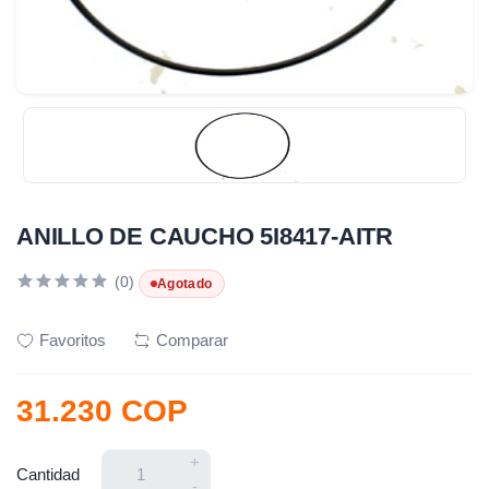
ANILLO DE CAUCHO 5I8417-AITR
(0)
Agotado
Favoritos
Comparar
31.230 COP
+
Cantidad
-