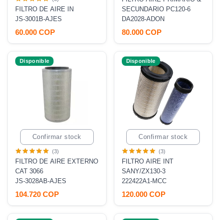
FILTRO DE AIRE IN
SECUNDARIO PC120-6
JS-3001B-AJES
DA2028-ADON
60.000 COP
80.000 COP
Disponible
Disponible
Confirmar stock
Confirmar stock
(3)
(3)
FILTRO DE AIRE EXTERNO
FILTRO AIRE INT
CAT 3066
SANY/ZX130-3
JS-3028AB-AJES
222422A1-MCC
104.720 COP
120.000 COP