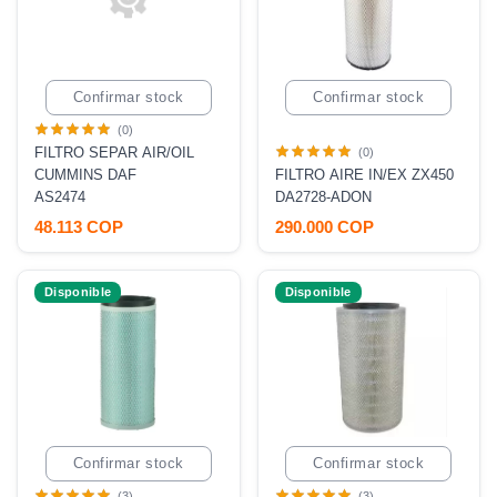
Confirmar stock
Confirmar stock
(0)
FILTRO SEPAR AIR/OIL
(0)
CUMMINS DAF
FILTRO AIRE IN/EX ZX450
AS2474
DA2728-ADON
48.113 COP
290.000 COP
Disponible
Disponible
Confirmar stock
Confirmar stock
(3)
(3)