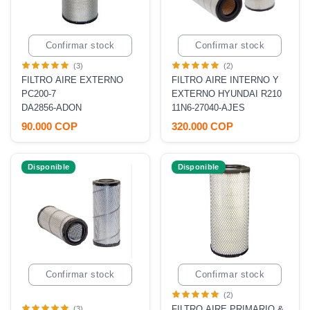
Confirmar stock
Confirmar stock
(3)
(2)
FILTRO AIRE EXTERNO
FILTRO AIRE INTERNO Y
PC200-7
EXTERNO HYUNDAI R210
DA2856-ADON
11N6-27040-AJES
90.000 COP
320.000 COP
Disponible
Disponible
Confirmar stock
Confirmar stock
(2)
FILTRO AIRE PRIMARIO &
(3)