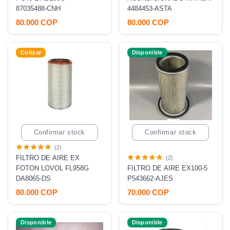
87035488-CNH
4484453-ASTA
80.000 COP
80.000 COP
Cotizar
Disponible
Confirmar stock
Confirmar stock
(2)
FILTRO DE AIRE EX
(2)
FOTON LOVOL FL958G
FILTRO DE AIRE EX100-5
DA8065-DS
P543662-AJES
80.000 COP
70.000 COP
Disponible
Disponible