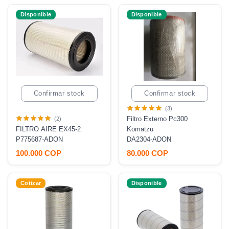
Disponible
Disponible
Confirmar stock
Confirmar stock
(3)
Filtro Externo Pc300
(2)
FILTRO AIRE EX45-2
Komatzu
P775687-ADON
DA2304-ADON
100.000 COP
80.000 COP
Cotizar
Disponible