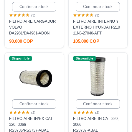
Confirmar stock
Confirmar stock
(3)
(3)
FILTRO AIRE CARGADOR
FILTRO AIRE INTERNO Y
VOLVO
EXTERNO HYUNDAI R210
DA2981/DA4981-ADON
11N6-27040-AFT
90.000 COP
105.000 COP
Disponible
Disponible
Confirmar stock
Confirmar stock
(2)
(2)
FILTRO AIRE IN/EX CAT
FILTRO AIRE IN CAT 320,
320, 3066
3066
RS3736/RS3737-ABAL
RS3737-ABAL