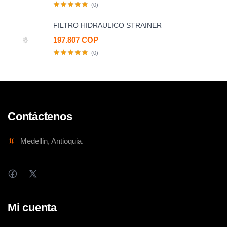
(0)
FILTRO HIDRAULICO STRAINER
197.807 COP
(0)
Contáctenos
Medellin, Antioquia.
Mi cuenta