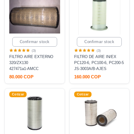
Confirmar stock
Confirmar stock
(3)
(3)
FILTRO AIRE EXTERNO
FILTRO DE AIRE IN/EX
320/ZX130
PC120-6, PC100-6, PC200-5
427471a1-AMCC
JS-3003A/B-AJES
80.000 COP
160.000 COP
Cotizar
Cotizar