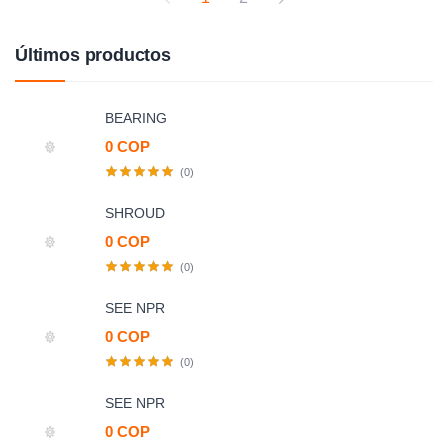
Últimos productos
BEARING
0 COP
(0)
SHROUD
0 COP
(0)
SEE NPR
0 COP
(0)
SEE NPR
0 COP