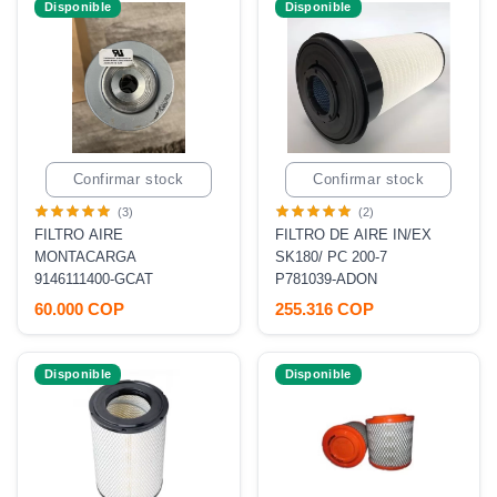
Disponible
Disponible
Confirmar stock
Confirmar stock
(3)
(2)
FILTRO AIRE
FILTRO DE AIRE IN/EX
MONTACARGA
SK180/ PC 200-7
9146111400-GCAT
P781039-ADON
60.000 COP
255.316 COP
Disponible
Disponible