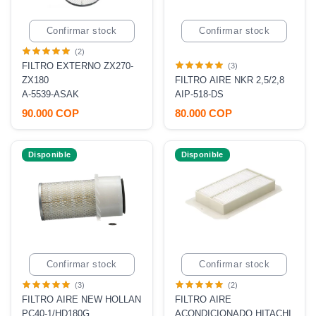
Confirmar stock
Confirmar stock
(2)
FILTRO EXTERNO ZX270-
(3)
ZX180
FILTRO AIRE NKR 2,5/2,8
A-5539-ASAK
AIP-518-DS
90.000 COP
80.000 COP
Disponible
Disponible
Confirmar stock
Confirmar stock
(3)
(2)
FILTRO AIRE NEW HOLLAN
FILTRO AIRE
PC40-1/HD180G
ACONDICIONADO HITACHI