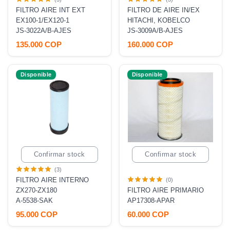
FILTRO AIRE INT EXT
FILTRO DE AIRE IN/EX
EX100-1/EX120-1
HITACHI, KOBELCO
JS-3022A/B-AJES
JS-3009A/B-AJES
135.000 COP
160.000 COP
Disponible
Disponible
Confirmar stock
Confirmar stock
(3)
FILTRO AIRE INTERNO
(0)
ZX270-ZX180
FILTRO AIRE PRIMARIO
A-5538-SAK
AP17308-APAR
95.000 COP
60.000 COP