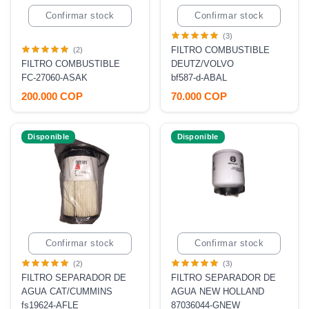
Confirmar stock
Confirmar stock
(3)
FILTRO COMBUSTIBLE
(2)
FILTRO COMBUSTIBLE
DEUTZ/VOLVO
FC-27060-ASAK
bf587-d-ABAL
200.000 COP
70.000 COP
Disponible
Disponible
Confirmar stock
Confirmar stock
(2)
(3)
FILTRO SEPARADOR DE
FILTRO SEPARADOR DE
AGUA CAT/CUMMINS
AGUA NEW HOLLAND
fs19624-AFLE
87036044-GNEW