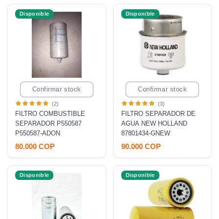
Disponible
Disponible
Confirmar stock
Confirmar stock
(2)
(3)
FILTRO COMBUSTIBLE
FILTRO SEPARADOR DE
SEPARADOR P550587
AGUA NEW HOLLAND
P550587-ADON
87801434-GNEW
80.000 COP
90.000 COP
Disponible
Disponible