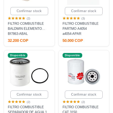
Confirmar stock
Confirmar stock
(2)
(3)
FILTRO COMBUSTIBLE
FILTRO COMBUSTIBLE
BALDWIN ELEMENTO
PARTMO A4054
ROSCADO
Bf7863-ABAL
a4054-APAR
32.200 COP
50.000 COP
Disponible
Disponible
Confirmar stock
Confirmar stock
(2)
(2)
FILTRO COMBUSTIBLE
FILTRO COMBUSTIBLE
SEPARADOR DE AGUA 10
CAT 3150