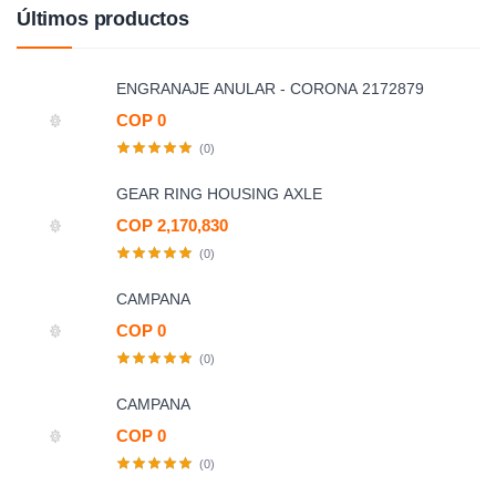
Últimos productos
ENGRANAJE ANULAR - CORONA 2172879
COP 0
(0)
GEAR RING HOUSING AXLE
COP 2,170,830
(0)
CAMPANA
COP 0
(0)
CAMPANA
COP 0
(0)