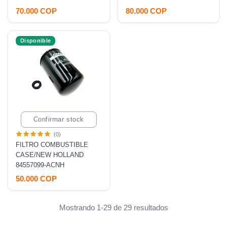
70.000 COP
80.000 COP
Disponible
Confirmar stock
(0)
FILTRO COMBUSTIBLE
CASE/NEW HOLLAND
84557099-ACNH
50.000 COP
Mostrando 1-29 de 29 resultados