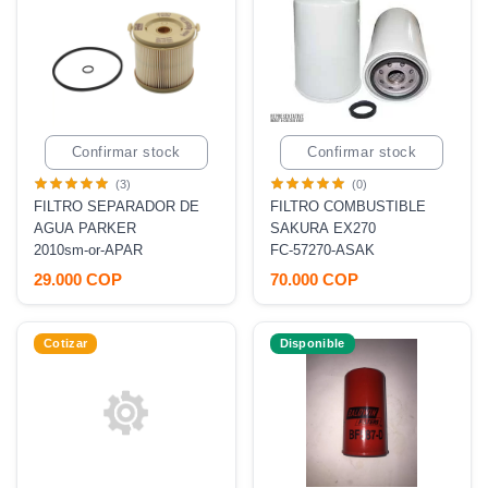
Confirmar stock
Confirmar stock
(3)
(0)
FILTRO SEPARADOR DE
FILTRO COMBUSTIBLE
AGUA PARKER
SAKURA EX270
2010sm-or-APAR
FC-57270-ASAK
29.000 COP
70.000 COP
Cotizar
Disponible