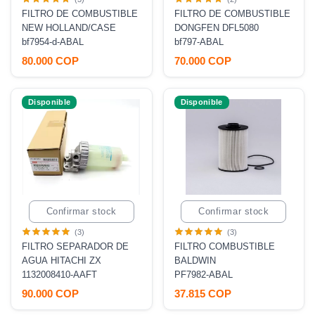
FILTRO DE COMBUSTIBLE
FILTRO DE COMBUSTIBLE
NEW HOLLAND/CASE
DONGFEN DFL5080
bf7954-d-ABAL
bf797-ABAL
80.000 COP
70.000 COP
Disponible
Disponible
Confirmar stock
Confirmar stock
(3)
(3)
FILTRO SEPARADOR DE
FILTRO COMBUSTIBLE
AGUA HITACHI ZX
BALDWIN
1132008410-AAFT
PF7982-ABAL
90.000 COP
37.815 COP