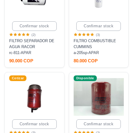
Confirmar stock
Confirmar stock
(2)
(3)
FILTRO SEPARADOR DE
FILTRO COMBUSTIBLE
AGUA RACOR
CUMMINS
rc-811-APAR
a-205sp-APAR
90.000 COP
80.000 COP
Cotizar
Disponible
Confirmar stock
Confirmar stock
(3)
(2)