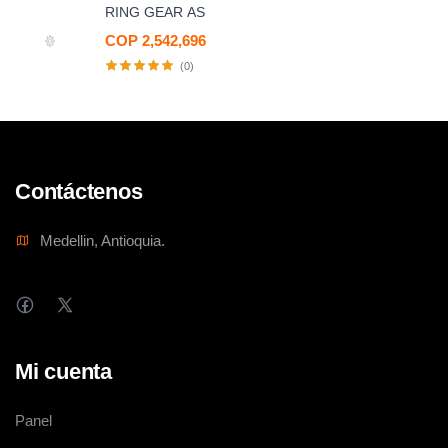
RING GEAR AS
COP 2,542,696
(0)
Contáctenos
Medellin, Antioquia.
Mi cuenta
Panel