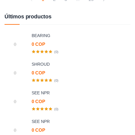
Últimos productos
BEARING
0 COP
(0)
SHROUD
0 COP
(0)
SEE NPR
0 COP
(0)
SEE NPR
0 COP