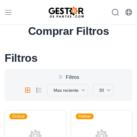
Comprar Filtros
Filtros
Filtros
Mas reciente
30
Cotizar
Cotizar