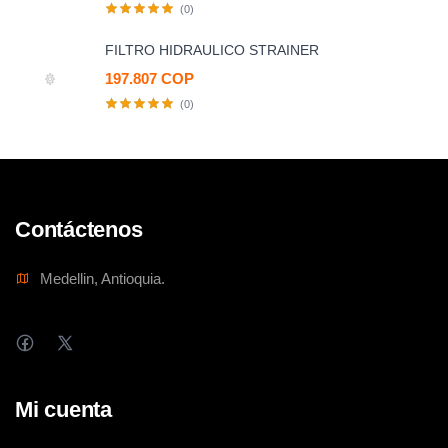
(0)
FILTRO HIDRAULICO STRAINER
197.807 COP
(0)
Contáctenos
Medellin, Antioquia.
Mi cuenta