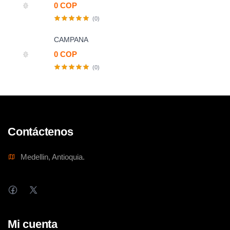
0 COP
(0)
CAMPANA
0 COP
(0)
Contáctenos
Medellin, Antioquia.
Mi cuenta