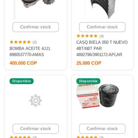
Confirmar stock
Confirmar stock
(3)
CASQ BIELA 050 T NUEVO
(2)
BOMBA ACEITE 4JJ1
4BT/6BT PAR
8980537770-AMAS
4892796/3901172-APLAR
400.000 COP
25.000 COP
Disponible
Disponible
Confirmar stock
Confirmar stock
(3)
(3)