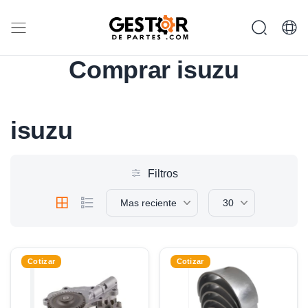
Comprar isuzu
isuzu
Filtros
Mas reciente
30
Cotizar
Cotizar