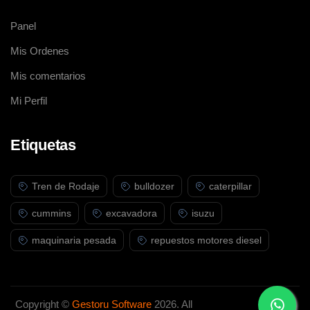
Panel
Mis Ordenes
Mis comentarios
Mi Perfil
Etiquetas
Tren de Rodaje
bulldozer
caterpillar
cummins
excavadora
isuzu
maquinaria pesada
repuestos motores diesel
Copyright ©
Gestoru Software
2026. All