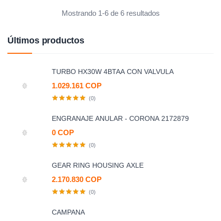
Mostrando 1-6 de 6 resultados
Últimos productos
TURBO HX30W 4BTAA CON VALVULA
1.029.161 COP
(0)
ENGRANAJE ANULAR - CORONA 2172879
0 COP
(0)
GEAR RING HOUSING AXLE
2.170.830 COP
(0)
CAMPANA