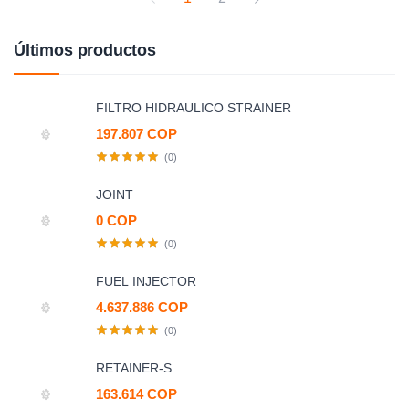
Últimos productos
FILTRO HIDRAULICO STRAINER
197.807 COP
(0)
JOINT
0 COP
(0)
FUEL INJECTOR
4.637.886 COP
(0)
RETAINER-S
163.614 COP