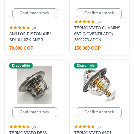
Confirmar stock
Confirmar stock
(3)
TERMOSTATO CUMMINS
(0)
ANILLOS PISTON 4JB1
6BT (NOVENTILADO)
SDI10110ZX-ANPR
3802273-ADON
70.000 COP
150.000 COP
Disponible
Disponible
Confirmar stock
Confirmar stock
(2)
(2)
TERMOSTATO DB58
TERMOSTATO 6SD1