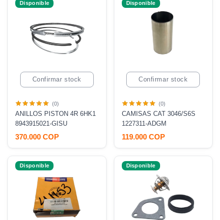
Disponible
Disponible
Confirmar stock
Confirmar stock
(0)
(0)
ANILLOS PISTON 4R 6HK1
CAMISAS CAT 3046/S6S
8943915021-GISU
1227311-ADGM
370.000 COP
119.000 COP
Disponible
Disponible