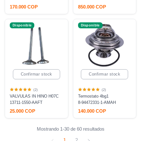
170.000 COP
850.000 COP
Disponible
Disponible
Confirmar stock
Confirmar stock
(2)
(2)
VALVULAS IN HINO H07C
Termostato 4bg1
13711-1550-AAFT
8-94472331-1-AMAH
25.000 COP
140.000 COP
Mostrando 1-30 de 60 resultados
1
2