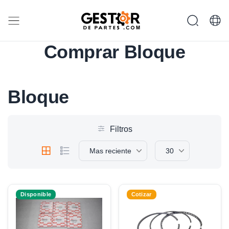
Comprar Bloque
Bloque
Filtros
Mas reciente
30
Disponible
Cotizar