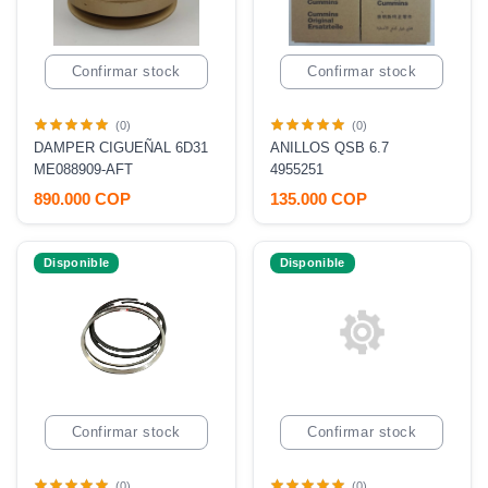
Confirmar stock
Confirmar stock
(0)
(0)
DAMPER CIGUEÑAL 6D31
ANILLOS QSB 6.7
ME088909-AFT
4955251
890.000 COP
135.000 COP
Disponible
Disponible
Confirmar stock
Confirmar stock
(0)
(0)