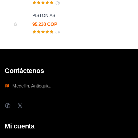
(0)
PISTON AS
95.238 COP
(0)
Contáctenos
Medellin, Antioquia.
Mi cuenta