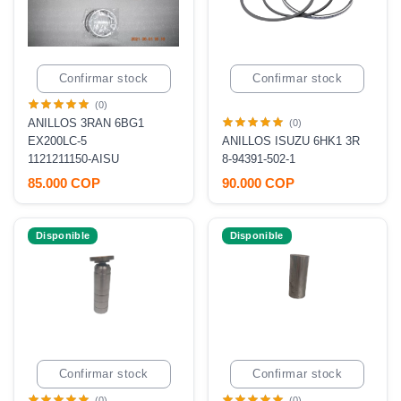
Confirmar stock
Confirmar stock
(0)
ANILLOS 3RAN 6BG1
(0)
EX200LC-5
ANILLOS ISUZU 6HK1 3R
1121211150-AISU
8-94391-502-1
85.000 COP
90.000 COP
Disponible
Disponible
Confirmar stock
Confirmar stock
(0)
(0)