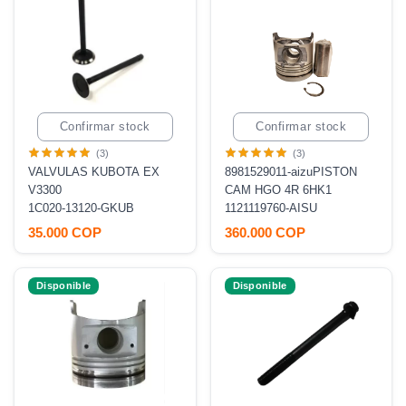
Confirmar stock
Confirmar stock
(3)
(3)
VALVULAS KUBOTA EX
8981529011-aizuPISTON
V3300
CAM HGO 4R 6HK1
1C020-13120-GKUB
1121119760-AISU
35.000 COP
360.000 COP
Disponible
Disponible