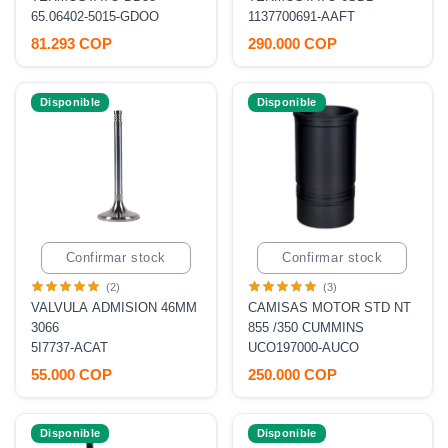
65.06402-5015-GDOO
1137700691-AAFT
81.293 COP
290.000 COP
Disponible
Disponible
Confirmar stock
Confirmar stock
(2)
(3)
VALVULA ADMISION 46MM
CAMISAS MOTOR STD NT
3066
855 /350 CUMMINS
5I7737-ACAT
UCO197000-AUCO
55.000 COP
250.000 COP
Disponible
Disponible