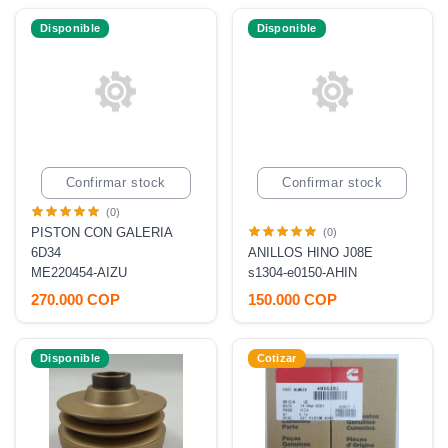
Disponible
Disponible
Confirmar stock
Confirmar stock
(0)
PISTON CON GALERIA
(0)
6D34
ANILLOS HINO J08E
ME220454-AIZU
s1304-e0150-AHIN
270.000 COP
150.000 COP
Disponible
Cotizar