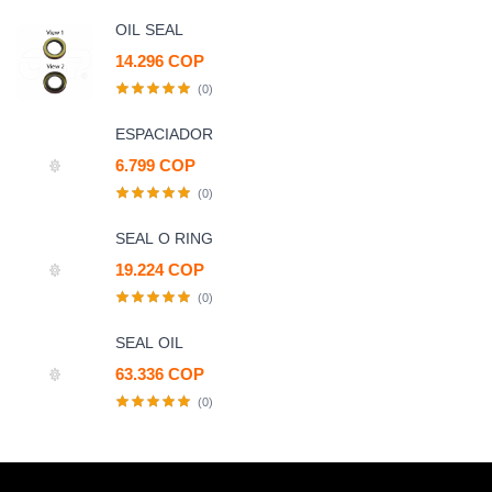
OIL SEAL
14.296 COP
(0)
ESPACIADOR
6.799 COP
(0)
SEAL O RING
19.224 COP
(0)
SEAL OIL
63.336 COP
(0)