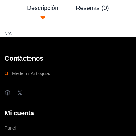
Descripción
Reseñas (0)
N/A
Contáctenos
Medellin, Antioquia.
Mi cuenta
Panel