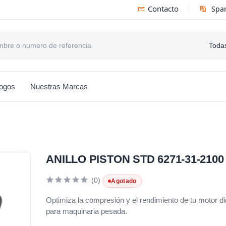
Contacto
Spa
Todas
logos
Nuestras Marcas
ANILLO PISTON STD 6271-31-2100
(0)
Agotado
Optimiza la compresión y el rendimiento de tu motor 
para maquinaria pesada.