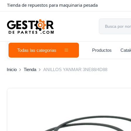
Tienda de repuestos para maquinaria pesada
Todas las categorias
Productos
Cata
Inicio
Tienda
ANILLOS YANMAR 3NE88/4D88