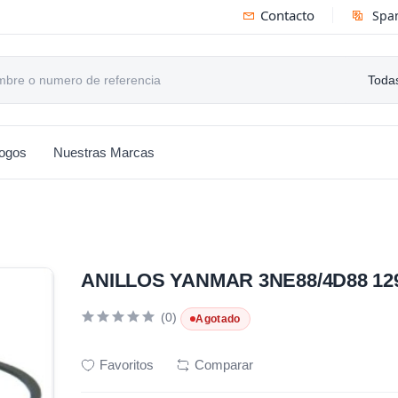
Contacto
Spa
Todas
logos
Nuestras Marcas
ANILLOS YANMAR 3NE88/4D88 129
(0)
Agotado
Favoritos
Comparar