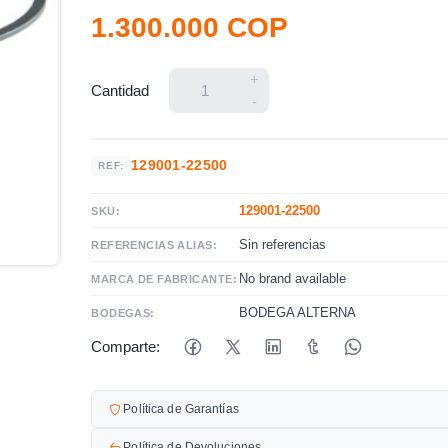
1.300.000 COP
+
Cantidad
-
129001-22500
REF:
129001-22500
SKU:
Sin referencias
REFERENCIAS ALIAS:
No brand available
MARCA DE FABRICANTE:
BODEGA ALTERNA
BODEGAS:
Comparte:
Política de Garantías
Política de Devoluciones