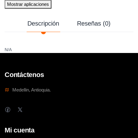
Mostrar aplicaciones
Descripción
Reseñas (0)
N/A
Contáctenos
Medellin, Antioquia.
Mi cuenta