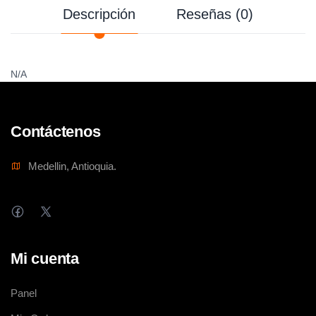
Descripción
Reseñas (0)
N/A
Contáctenos
Medellin, Antioquia.
Mi cuenta
Panel