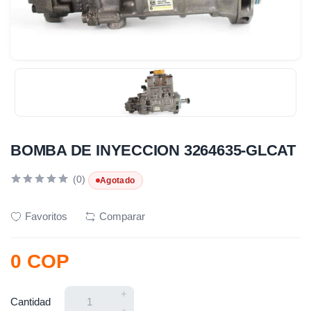
BOMBA DE INYECCION 3264635-GLCAT
(0)
Agotado
Favoritos
Comparar
0 COP
+
Cantidad
-