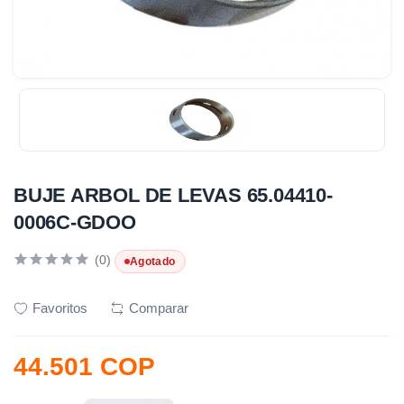
BUJE ARBOL DE LEVAS 65.04410-
0006C-GDOO
(0)
Agotado
Favoritos
Comparar
44.501 COP