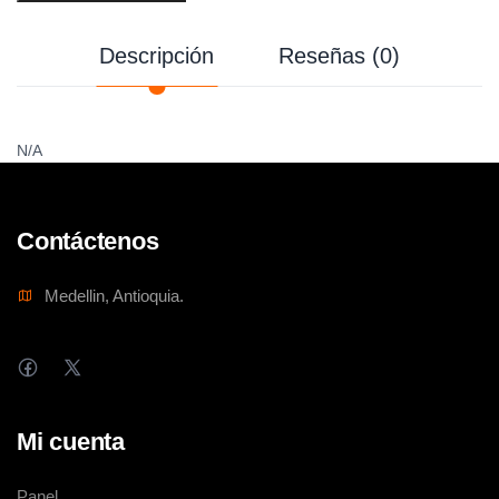
Descripción
Reseñas (0)
N/A
Contáctenos
Medellin, Antioquia.
Mi cuenta
Panel