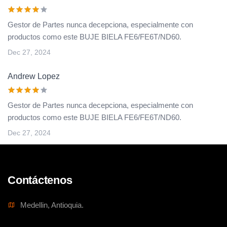
Gestor de Partes nunca decepciona, especialmente con
productos como este BUJE BIELA FE6/FE6T/ND60.
Dec 27, 2024
Andrew Lopez
Gestor de Partes nunca decepciona, especialmente con
productos como este BUJE BIELA FE6/FE6T/ND60.
Dec 27, 2024
Contáctenos
Medellin, Antioquia.