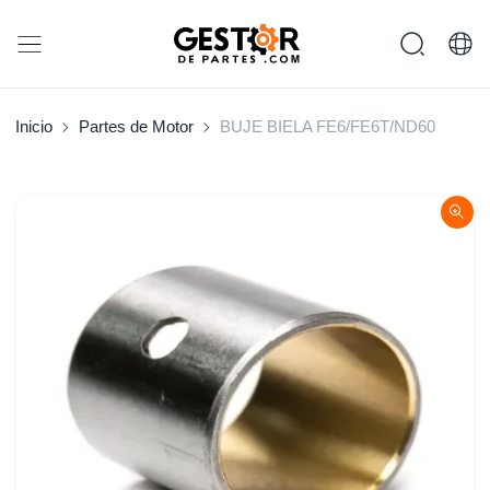
Inicio
Partes de Motor
BUJE BIELA FE6/FE6T/ND60