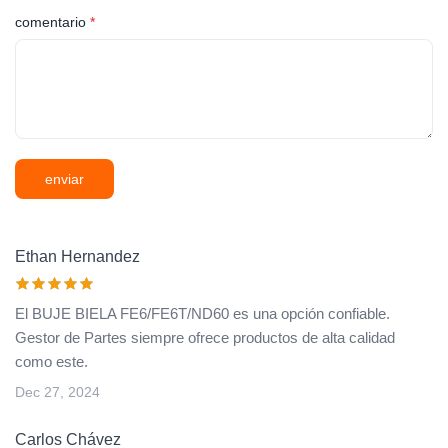
comentario
*
enviar
Ethan Hernandez
El BUJE BIELA FE6/FE6T/ND60 es una opción confiable.
Gestor de Partes siempre ofrece productos de alta calidad
como este.
Dec 27, 2024
Carlos Chávez