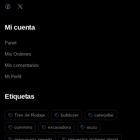
Mi cuenta
Panel
Mis Ordenes
Mis comentarios
Mi Perfil
Etiquetas
Tren de Rodaje
bulldozer
caterpillar
cummins
excavadora
isuzu
maquinaria pesada
repuestos motores diesel