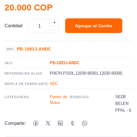
20.000 COP
+
Cantidad
Agregar al Carrito
-
PB-1083J-ANDC
REF:
PB-1083J-ANDC
SKU:
P067H,P310L,12030-95001,12030-95000,
REFERENCIAS ALIAS:
NDC
MARCA DE FABRICANTE:
Partes de
SEDE
CATEGORÍAS:
BODEGAS:
Motor
BELEN
PPAL - 6
Comparte: