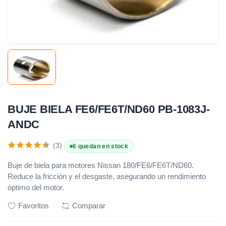
BUJE BIELA FE6/FE6T/ND60 PB-1083J-
ANDC
(3)
6 quedan en stock
Buje de biela para motores Nissan 180/FE6/FE6T/ND60.
Reduce la fricción y el desgaste, asegurando un rendimiento
óptimo del motor.
Favoritos
Comparar