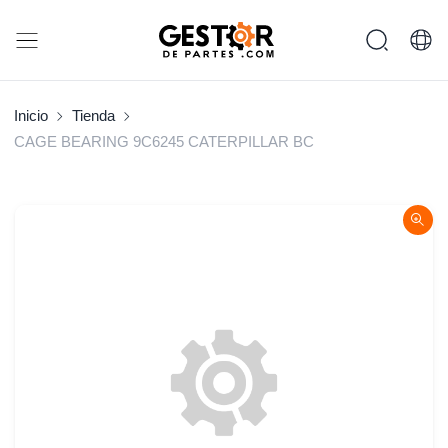
Inicio
Tienda
CAGE BEARING 9C6245 CATERPILLAR BC