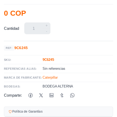
0 COP
+
Cantidad
-
9C6245
REF:
9C6245
SKU:
Sin referencias
REFERENCIAS ALIAS:
Caterpillar
MARCA DE FABRICANTE:
BODEGA ALTERNA
BODEGAS:
Comparte:
Política de Garantías