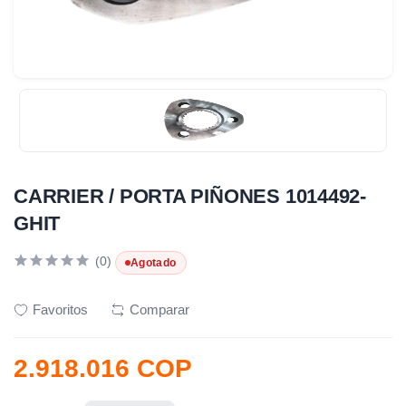
CARRIER / PORTA PIÑONES 1014492-
GHIT
(0)
Agotado
Favoritos
Comparar
2.918.016 COP