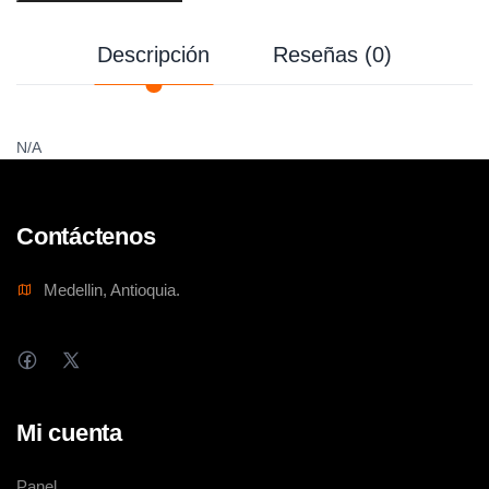
Descripción
Reseñas (0)
N/A
Contáctenos
Medellin, Antioquia.
Mi cuenta
Panel