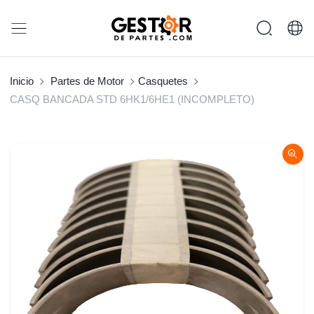
Inicio
Partes de Motor
Casquetes
CASQ BANCADA STD 6HK1/6HE1 (INCOMPLETO)