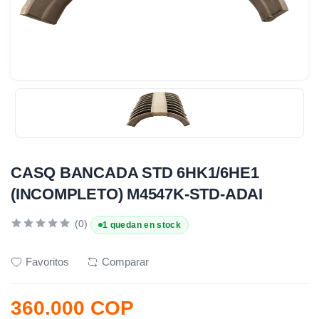
CASQ BANCADA STD 6HK1/6HE1
(INCOMPLETO) M4547K-STD-ADAI
(0)
1 quedan en stock
Favoritos
Comparar
360.000 COP