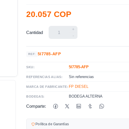
20.057 COP
+
Cantidad
-
5I7785-AFP
REF:
5I7785-AFP
SKU:
Sin referencias
REFERENCIAS ALIAS:
FP DIESEL
MARCA DE FABRICANTE:
BODEGA ALTERNA
BODEGAS:
Comparte:
Política de Garantías