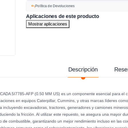
Política de Devoluciones
Aplicaciones de este producto
Mostrar aplicaciones
Descripción
Rese
DA 5I7785-AFP (0.50 MM US) es un componente esencial para el cor
caciones en equipos Caterpillar, Cummins, y otras marcas líderes com
 incluyendo excavadoras, tractores, generadores y camiones mineros. S
duciendo la fricción. Al utilizar este repuesto, se asegura una mayor du
o de combustible, garantizando un mejor rendimiento incluso en las c