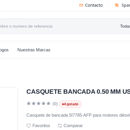
Contacto
Spa
Todas
logos
Nuestras Marcas
CASQUETE BANCADA 0.50 MM US 
(0)
Agotado
Casquete de bancada 5I7785-AFP para motores diésel:
Favoritos
Comparar