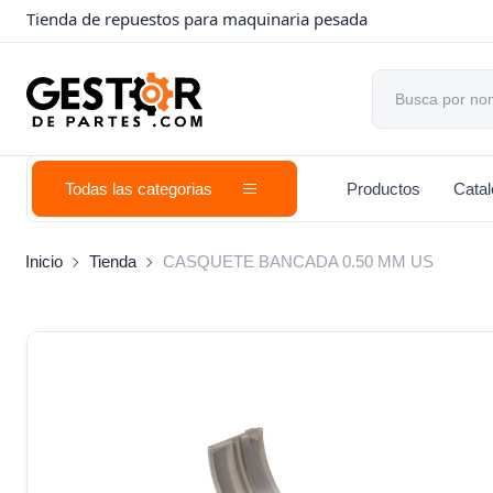
Tienda de repuestos para maquinaria pesada
Todas las categorias
Productos
Cata
Inicio
Tienda
CASQUETE BANCADA 0.50 MM US