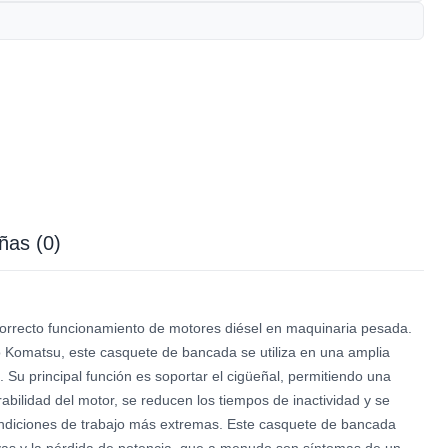
ñas (0)
recto funcionamiento de motores diésel en maquinaria pesada.
o Komatsu, este casquete de bancada se utiliza en una amplia
u principal función es soportar el cigüeñal, permitiendo una
rabilidad del motor, se reducen los tiempos de inactividad y se
ondiciones de trabajo más extremas. Este casquete de bancada