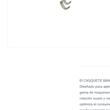
El CASQUETE BANCA
Diseñado para apli
gama de maquinaria
rotación suave y re
optimiza el consum