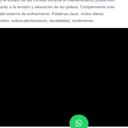
y el estado de las correas durante el mantenimiento preventivo.
uanto a la tensión y alineación de las poleas. Complemente este
del sistema de enfriamiento. Palabras clave: motor diésel,
ntivo, sobrecalentamiento, durabilidad, rendimiento.