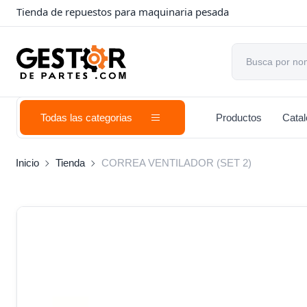
Tienda de repuestos para maquinaria pesada
Todas las categorias
Productos
Cata
Inicio
Tienda
CORREA VENTILADOR (SET 2)