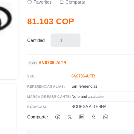
Favoritos
Comparar
81.103 COP
+
Cantidad
-
6N0736-AITR
REF:
6N0736-AITR
SKU:
Sin referencias
REFERENCIAS ALIAS:
No brand available
MARCA DE FABRICANTE:
BODEGA ALTERNA
BODEGAS:
Comparte: