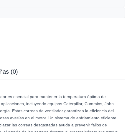
ñas (0)
or es esencial para mantener la temperatura óptima de
aplicaciones, incluyendo equipos Caterpillar, Cummins, John
gía. Estas correas de ventilador garantizan la eficiencia del
osas averías en el motor. Un sistema de enfriamiento eficiente
plazar las correas desgastadas ayuda a prevenir fallos de