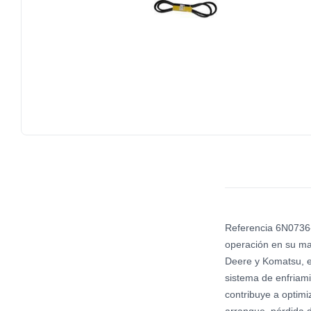
Referencia 6N0736-
operación en su ma
Deere y Komatsu, en
sistema de enfriami
contribuye a optimi