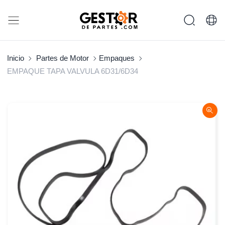
Inicio
Partes de Motor
Empaques
EMPAQUE TAPA VALVULA 6D31/6D34