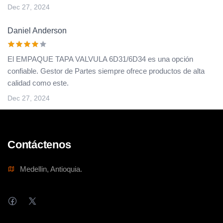
Dec 27, 2024
Daniel Anderson
El EMPAQUE TAPA VALVULA 6D31/6D34 es una opción
confiable. Gestor de Partes siempre ofrece productos de alta
calidad como este.
Dec 27, 2024
Contáctenos
Medellin, Antioquia.