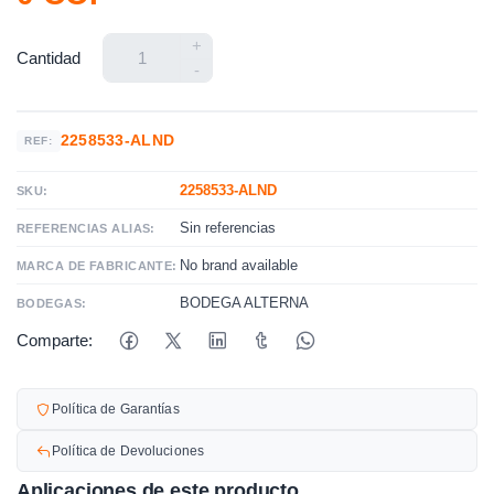
+
Cantidad
-
2258533-ALND
REF:
2258533-ALND
SKU:
Sin referencias
REFERENCIAS ALIAS:
No brand available
MARCA DE FABRICANTE:
BODEGA ALTERNA
BODEGAS:
Comparte:
Política de Garantías
Política de Devoluciones
Aplicaciones de este producto