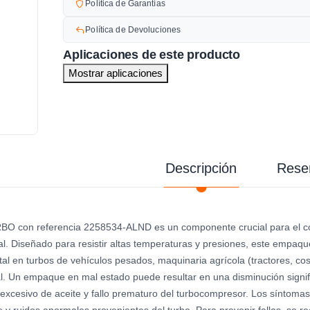
Política de Garantías
Política de Devoluciones
Aplicaciones de este producto
Mostrar aplicaciones
Descripción
Rese
O con referencia 2258534-ALND es un componente crucial para el co
al. Diseñado para resistir altas temperaturas y presiones, este empaq
tal en turbos de vehículos pesados, maquinaria agrícola (tractores, 
ial. Un empaque en mal estado puede resultar en una disminución signif
excesivo de aceite y fallo prematuro del turbocompresor. Los síntomas