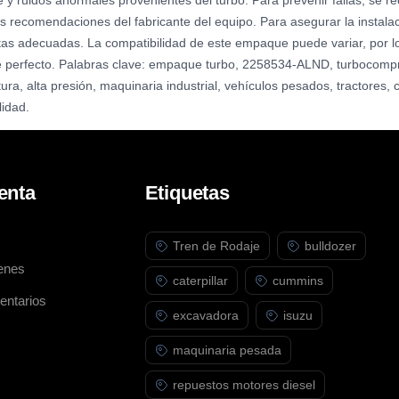
e y ruidos anormales provenientes del turbo. Para prevenir fallas, se
s recomendaciones del fabricante del equipo. Para asegurar la instalac
ntas adecuadas. La compatibilidad de este empaque puede variar, por lo
te perfecto. Palabras clave: empaque turbo, 2258534-ALND, turbocompre
tura, alta presión, maquinaria industrial, vehículos pesados, tractores,
lidad.
enta
Etiquetas
Tren de Rodaje
bulldozer
enes
caterpillar
cummins
entarios
excavadora
isuzu
maquinaria pesada
repuestos motores diesel