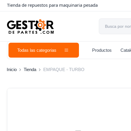
Tienda de repuestos para maquinaria pesada
Todas las categorias
Productos
Cata
Inicio
Tienda
EMPAQUE - TURBO