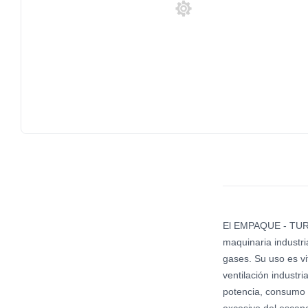
El EMPAQUE - TURB
maquinaria industri
gases. Su uso es vi
ventilación industr
potencia, consumo 