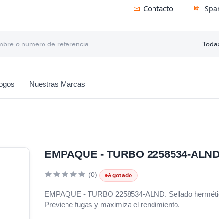
Contacto
Spa
Todas
logos
Nuestras Marcas
EMPAQUE - TURBO 2258534-ALN
(0)
Agotado
EMPAQUE - TURBO 2258534-ALND. Sellado hermético p
Previene fugas y maximiza el rendimiento.