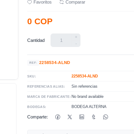
Favoritos
Comparar
0 COP
+
Cantidad
-
2258534-ALND
REF:
2258534-ALND
SKU:
Sin referencias
REFERENCIAS ALIAS:
No brand available
MARCA DE FABRICANTE:
BODEGA ALTERNA
BODEGAS:
Comparte: