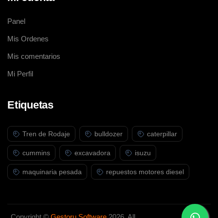
Panel
Mis Ordenes
Mis comentarios
Mi Perfil
Etiquetas
Tren de Rodaje
bulldozer
caterpillar
cummins
excavadora
isuzu
maquinaria pesada
repuestos motores diesel
Copyright ©
Gestoru Software
2026. All