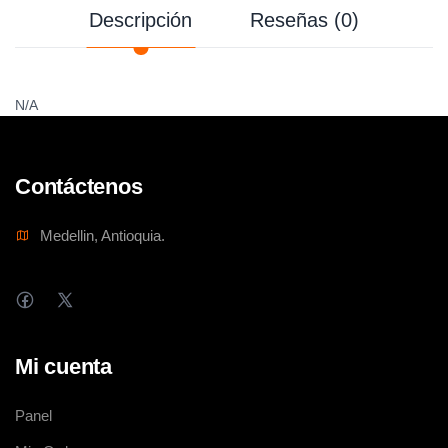
Descripción
Reseñas (0)
N/A
Contáctenos
Medellin, Antioquia.
Mi cuenta
Panel