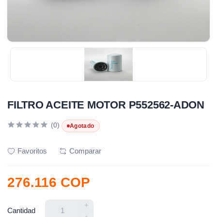
FILTRO ACEITE MOTOR P552562-ADON
(0)
Agotado
Favoritos
Comparar
276.116 COP
+
Cantidad
-