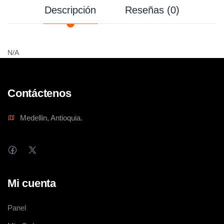
Descripción
Reseñas (0)
N/A
Contáctenos
Medellin, Antioquia.
Mi cuenta
Panel