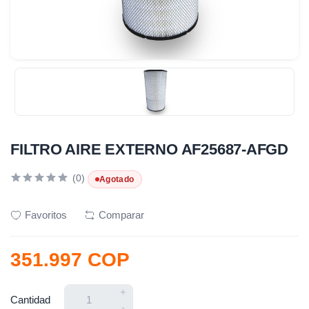
FILTRO AIRE EXTERNO AF25687-AFGD
(0)
Agotado
Favoritos
Comparar
351.997 COP
+
Cantidad
-