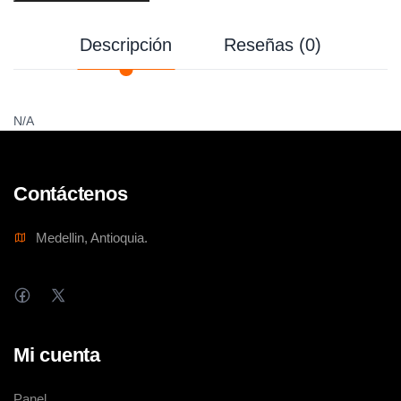
Descripción
Reseñas (0)
N/A
Contáctenos
Medellin, Antioquia.
Mi cuenta
Panel