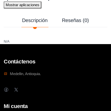
Mostrar aplicaciones
Descripción
Reseñas (0)
N/A
Contáctenos
Medellin, Antioquia.
Mi cuenta