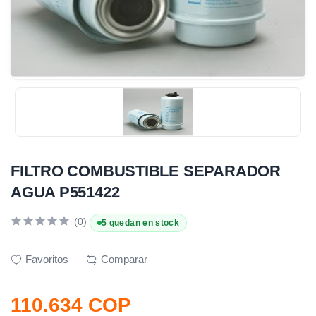
FILTRO COMBUSTIBLE SEPARADOR
AGUA P551422
(0)
5 quedan en stock
Favoritos
Comparar
110.634 COP