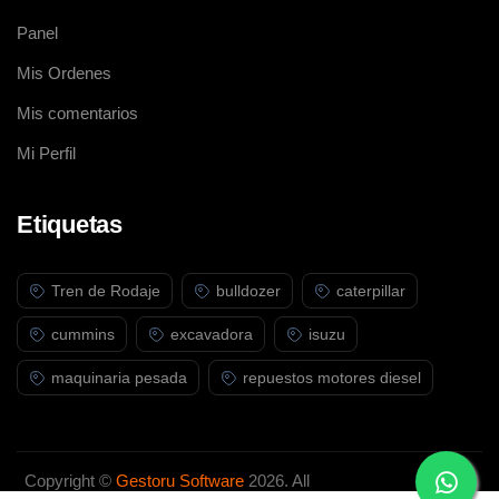
Panel
Mis Ordenes
Mis comentarios
Mi Perfil
Etiquetas
Tren de Rodaje
bulldozer
caterpillar
cummins
excavadora
isuzu
maquinaria pesada
repuestos motores diesel
Copyright ©
Gestoru Software
2026. All