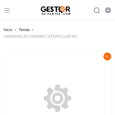
Inicio
Tienda
HANDRAIL AS 2943688 CATERPILLAR BC