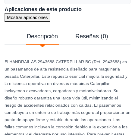
Aplicaciones de este producto
Mostrar aplicaciones
Descripción
Reseñas (0)
El HANDRAIL AS 2943688 CATERPILLAR BC (Ref. 2943688) es
un pasamanos de alta resistencia diseñado para maquinaria
pesada Caterpillar. Este repuesto esencial mejora la seguridad y
la eficiencia operativa en diversas máquinas Caterpillar,
incluyendo excavadoras, cargadoras y motoniveladoras. Su
diseño robusto garantiza una larga vida útil, minimizando el
riesgo de accidentes relacionados con caídas. El pasamanos
contribuye a un entorno de trabajo más seguro al proporcionar un
punto de apoyo firme y estable durante las operaciones. Las
fallas comunes incluyen la corrosión debido a la exposición a los
elementos y el desgaste por uso intensivo. Para prevenir estas