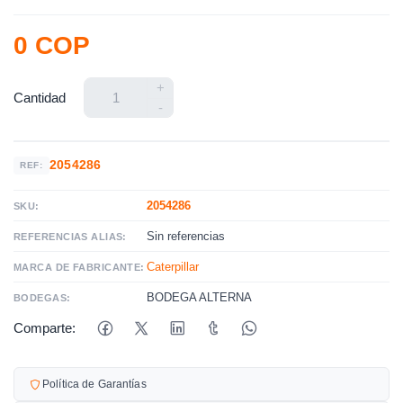
0 COP
+
Cantidad
-
2054286
REF:
2054286
SKU:
Sin referencias
REFERENCIAS ALIAS:
Caterpillar
MARCA DE FABRICANTE:
BODEGA ALTERNA
BODEGAS:
Comparte:
Política de Garantías