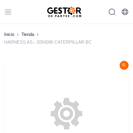
Inicio
Tienda
HARNESS AS.- 2054286 CATERPILLAR BC