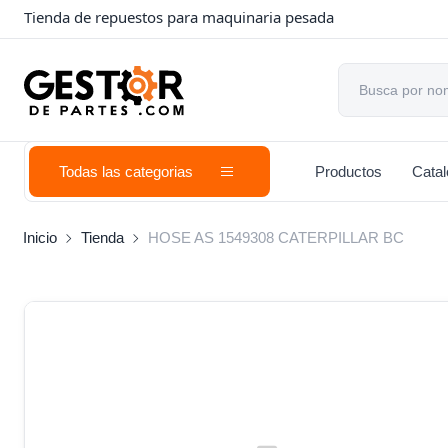
Tienda de repuestos para maquinaria pesada
Todas las categorias
Productos
Cata
Inicio
Tienda
HOSE AS 1549308 CATERPILLAR BC