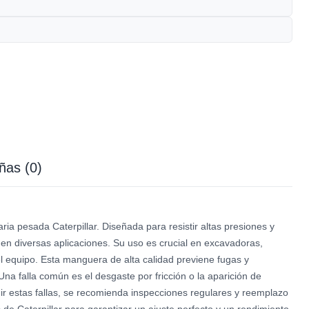
ñas (0)
esada Caterpillar. Diseñada para resistir altas presiones y
en diversas aplicaciones. Su uso es crucial en excavadoras,
del equipo. Esta manguera de alta calidad previene fugas y
na falla común es el desgaste por fricción o la aparición de
enir estas fallas, se recomienda inspecciones regulares y reemplazo