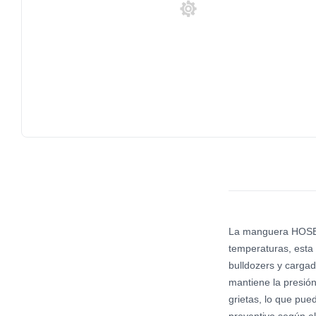
La manguera HOSE A
temperaturas, esta
bulldozers y cargad
mantiene la presión
grietas, lo que pue