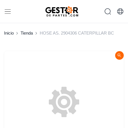
Inicio
Tienda
HOSE AS. 2904306 CATERPILLAR BC