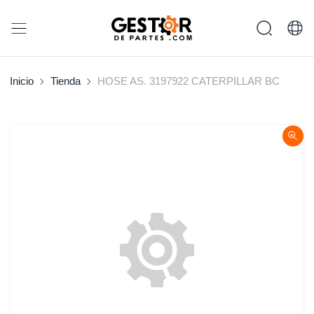
Inicio
Tienda
HOSE AS. 3197922 CATERPILLAR BC