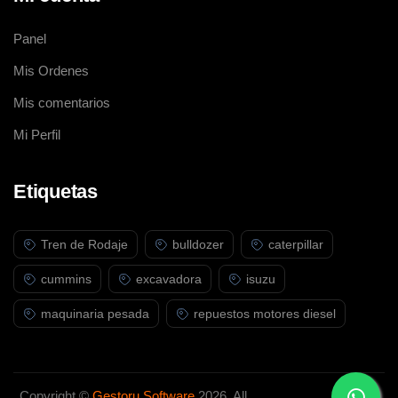
Panel
Mis Ordenes
Mis comentarios
Mi Perfil
Etiquetas
Tren de Rodaje
bulldozer
caterpillar
cummins
excavadora
isuzu
maquinaria pesada
repuestos motores diesel
Copyright ©
Gestoru Software
2026. All