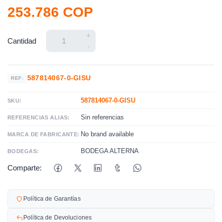
253.786 COP
+
Cantidad
-
587814067-0-GISU
REF:
587814067-0-GISU
SKU:
Sin referencias
REFERENCIAS ALIAS:
No brand available
MARCA DE FABRICANTE:
BODEGA ALTERNA
BODEGAS:
Comparte:
Política de Garantías
Política de Devoluciones