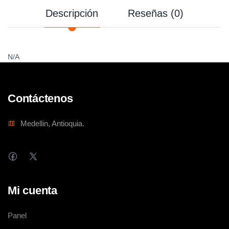
Descripción
Reseñas (0)
N/A
Contáctenos
Medellin, Antioquia.
Mi cuenta
Panel