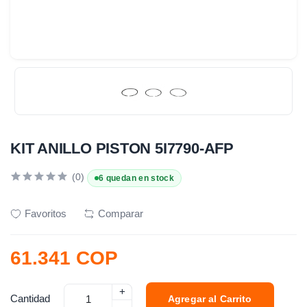
KIT ANILLO PISTON 5I7790-AFP
(0)
6 quedan en stock
Favoritos
Comparar
61.341 COP
+
Cantidad
Agregar al Carrito
-