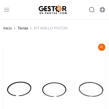
Inicio
Tienda
KIT ANILLO PISTON