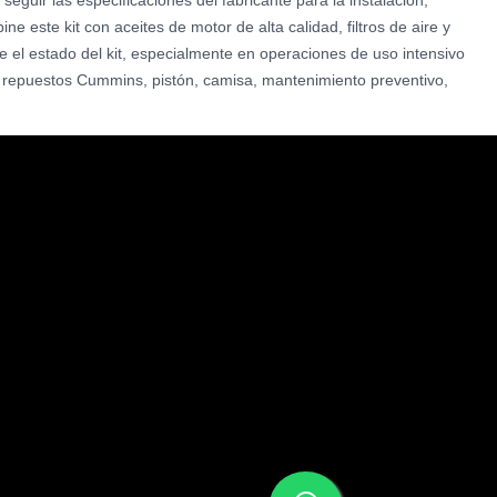
guir las especificaciones del fabricante para la instalación,
e este kit con aceites de motor de alta calidad, filtros de aire y
e el estado del kit, especialmente en operaciones de uso intensivo
r, repuestos Cummins, pistón, camisa, mantenimiento preventivo,