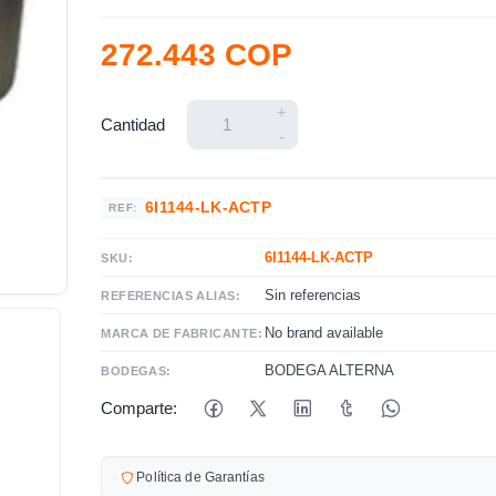
272.443 COP
+
Cantidad
-
6I1144-LK-ACTP
REF:
6I1144-LK-ACTP
SKU:
Sin referencias
REFERENCIAS ALIAS:
No brand available
MARCA DE FABRICANTE:
BODEGA ALTERNA
BODEGAS:
Comparte:
Política de Garantías