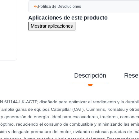
Política de Devoluciones
Aplicaciones de este producto
Mostrar aplicaciones
Descripción
Rese
6I1144-LK-ACTP, diseñado para optimizar el rendimiento y la durabili
amplia gama de equipos Caterpillar (CAT), Cummins, Komatsu y otros f
a y generación de energía. Ideal para excavadoras, tractores, camiones
 óptimo, reduciendo el consumo de combustible y minimizando las em
ión y desgaste prematuro del motor, evitando costosas paradas de má