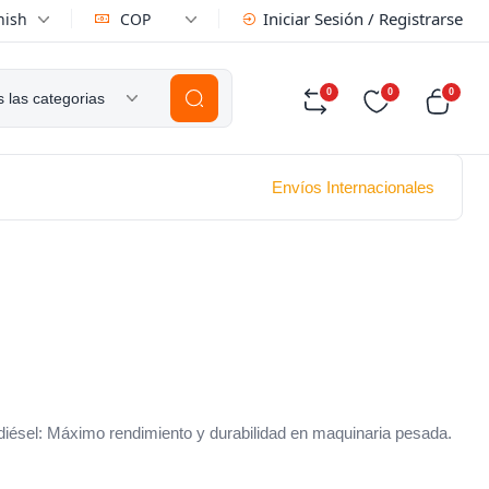
Iniciar Sesión / Registrarse
nish
COP
0
0
0
 las categorias
Envíos Internacionales
sel: Máximo rendimiento y durabilidad en maquinaria pesada.