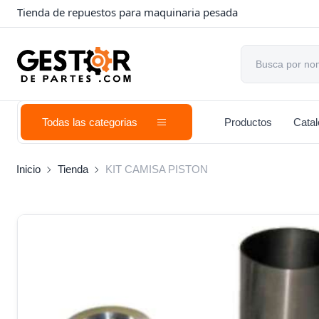
Tienda de repuestos para maquinaria pesada
Todas las categorias
Productos
Cata
Inicio
Tienda
KIT CAMISA PISTON