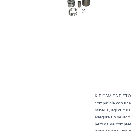
KIT CAMISA PISTON 
compatible con una 
minería, agricultur
asegura un sellado
pérdida de compres