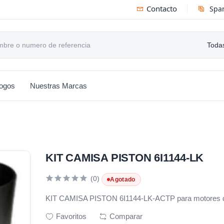
Contacto
Spa
Todas
logos
Nuestras Marcas
KIT CAMISA PISTON 6I1144-LK
(0)
Agotado
KIT CAMISA PISTON 6I1144-LK-ACTP para motores dié
Favoritos
Comparar