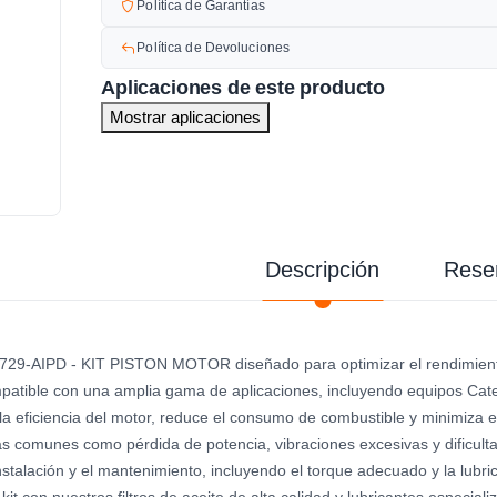
Política de Garantías
Política de Devoluciones
Aplicaciones de este producto
Mostrar aplicaciones
Descripción
Rese
29-AIPD - KIT PISTON MOTOR diseñado para optimizar el rendimiento 
mpatible con una amplia gama de aplicaciones, incluyendo equipos Cater
 la eficiencia del motor, reduce el consumo de combustible y minimiza 
s comunes como pérdida de potencia, vibraciones excesivas y dificult
instalación y el mantenimiento, incluyendo el torque adecuado y la lu