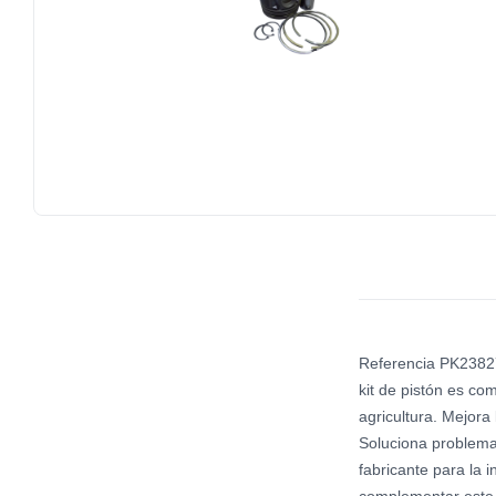
Referencia PK23827
kit de pistón es co
agricultura. Mejora
Soluciona problema
fabricante para la 