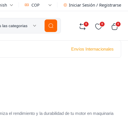
Iniciar Sesión / Registrarse
nish
COP
0
0
0
 las categorias
Envíos Internacionales
iza el rendimiento y la durabilidad de tu motor en maquinaria