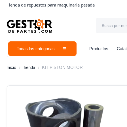
Tienda de repuestos para maquinaria pesada
Todas las categorias
Productos
Cata
Inicio
Tienda
KIT PISTON MOTOR