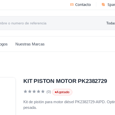
Contacto
Spa
Todas
logos
Nuestras Marcas
KIT PISTON MOTOR PK2382729
(0)
Agotado
Kit de pistón para motor diésel PK2382729-AIPD. Optim
pesada.