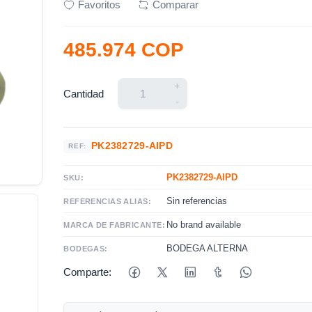
Favoritos
Comparar
485.974 COP
+
Cantidad
-
PK2382729-AIPD
REF:
PK2382729-AIPD
SKU:
Sin referencias
REFERENCIAS ALIAS:
No brand available
MARCA DE FABRICANTE:
BODEGA ALTERNA
BODEGAS:
Comparte: