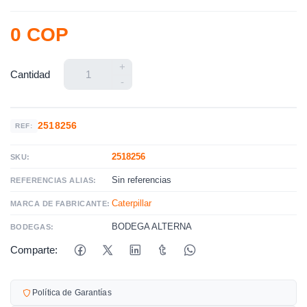
0 COP
+
Cantidad
-
2518256
REF:
2518256
SKU:
Sin referencias
REFERENCIAS ALIAS:
Caterpillar
MARCA DE FABRICANTE:
BODEGA ALTERNA
BODEGAS:
Comparte:
Política de Garantías