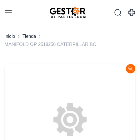
Inicio
Tienda
MANIFOLD GP 2518256 CATERPILLAR BC