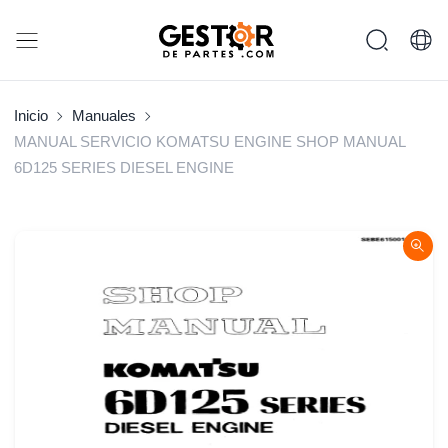
Inicio
Manuales
MANUAL SERVICIO KOMATSU ENGINE SHOP MANUAL
6D125 SERIES DIESEL ENGINE