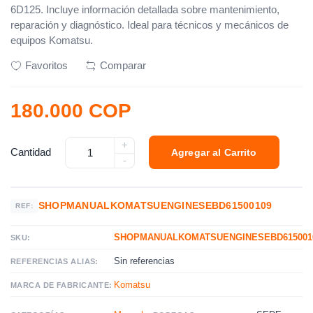
6D125. Incluye información detallada sobre mantenimiento,
reparación y diagnóstico. Ideal para técnicos y mecánicos de
equipos Komatsu.
Favoritos
Comparar
180.000 COP
+
Cantidad
Agregar al Carrito
-
SHOPMANUALKOMATSUENGINESEBD61500109
REF:
SHOPMANUALKOMATSUENGINESEBD615001
SKU:
Sin referencias
REFERENCIAS ALIAS:
Komatsu
MARCA DE FABRICANTE: