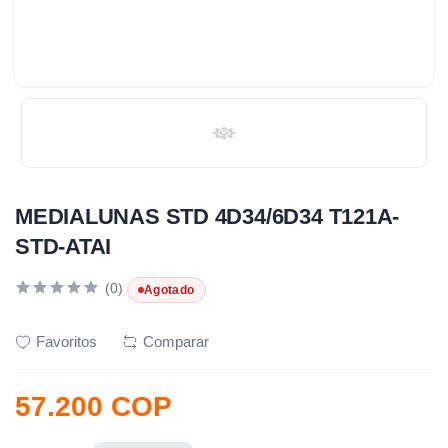
MEDIALUNAS STD 4D34/6D34 T121A-
STD-ATAI
(0)
Agotado
Favoritos
Comparar
57.200 COP