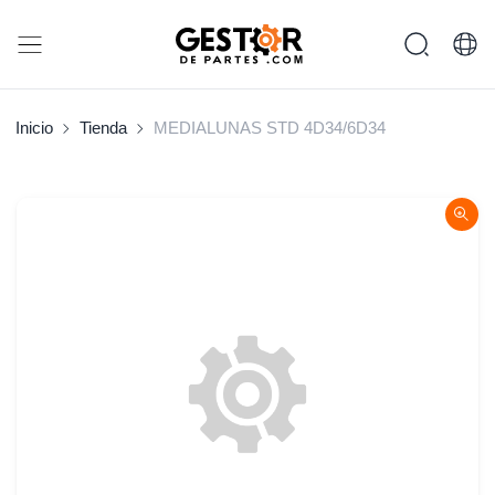
Inicio
Tienda
MEDIALUNAS STD 4D34/6D34