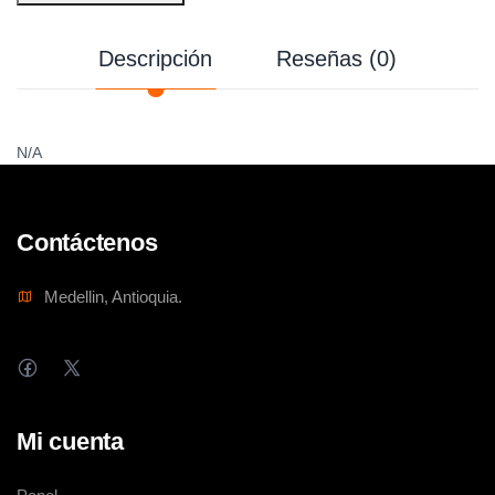
Descripción
Reseñas (0)
N/A
Contáctenos
Medellin, Antioquia.
Mi cuenta