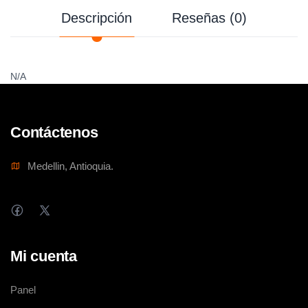
Descripción
Reseñas (0)
N/A
Contáctenos
Medellin, Antioquia.
Mi cuenta
Panel