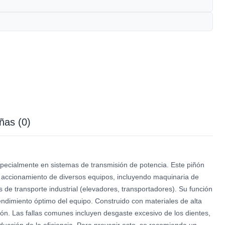
ñas (0)
ecialmente en sistemas de transmisión de potencia. Este piñón
de accionamiento de diversos equipos, incluyendo maquinaria de
 de transporte industrial (elevadores, transportadores). Su función
 rendimiento óptimo del equipo. Construido con materiales de alta
isión. Las fallas comunes incluyen desgaste excesivo de los dientes,