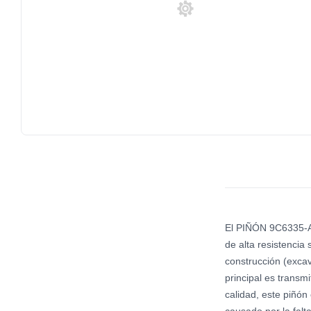
El PIÑÓN 9C6335-AI
de alta resistencia
construcción (excav
principal es transm
calidad, este piñón