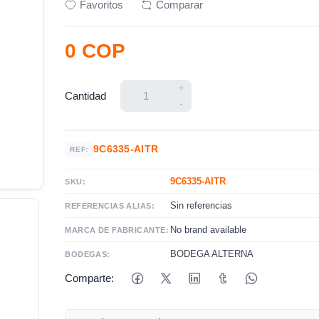
Favoritos
Comparar
0 COP
+
Cantidad
-
9C6335-AITR
REF:
9C6335-AITR
SKU:
Sin referencias
REFERENCIAS ALIAS:
No brand available
MARCA DE FABRICANTE:
BODEGA ALTERNA
BODEGAS:
Comparte: