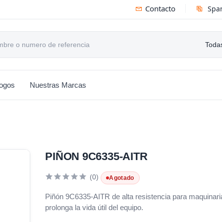
Contacto
Spa
Todas
logos
Nuestras Marcas
PIÑON 9C6335-AITR
(0)
Agotado
Piñón 9C6335-AITR de alta resistencia para maquinaria 
prolonga la vida útil del equipo.