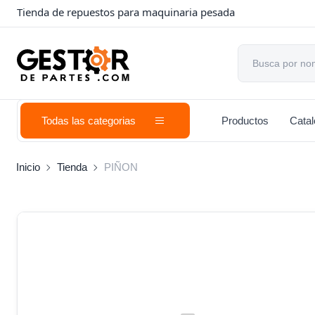
Tienda de repuestos para maquinaria pesada
Todas las categorias
Productos
Cata
Inicio
Tienda
PIÑON