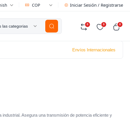
Iniciar Sesión / Registrarse
nish
COP
0
0
0
 las categorias
Envíos Internacionales
industrial. Asegura una transmisión de potencia eficiente y