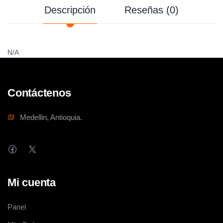
Descripción
Reseñas (0)
N/A
Contáctenos
Medellin, Antioquia.
Mi cuenta
Panel