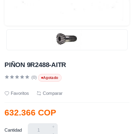
PIÑON 9R2488-AITR
(0)
Agotado
Favoritos
Comparar
632.366 COP
+
Cantidad
-