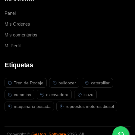
Panel
Mis Ordenes
Mis comentarios
Mi Perfil
Etiquetas
Tren de Rodaje
bulldozer
caterpillar
cummins
excavadora
isuzu
maquinaria pesada
repuestos motores diesel
Copyright ©
Gestoru Software
2026. All