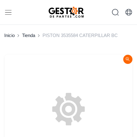
Inicio
Tienda
PISTON 3535584 CATERPILLAR BC