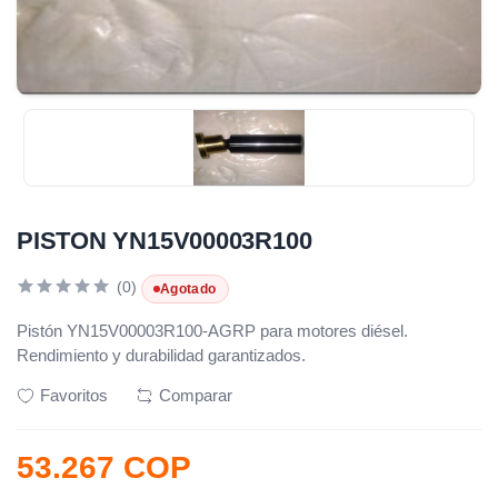
PISTON YN15V00003R100
(0)
Agotado
Pistón YN15V00003R100-AGRP para motores diésel.
Rendimiento y durabilidad garantizados.
Favoritos
Comparar
53.267 COP