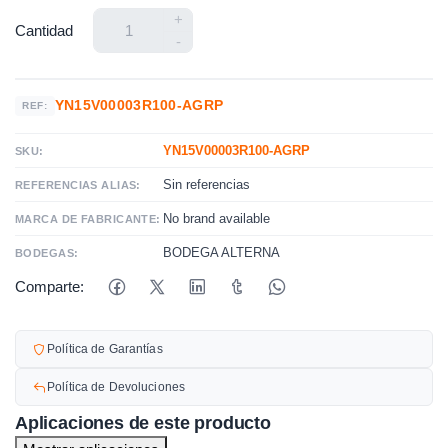
+
Cantidad
-
YN15V00003R100-AGRP
REF:
YN15V00003R100-AGRP
SKU:
Sin referencias
REFERENCIAS ALIAS:
No brand available
MARCA DE FABRICANTE:
BODEGA ALTERNA
BODEGAS:
Comparte:
Política de Garantías
Política de Devoluciones
Aplicaciones de este producto