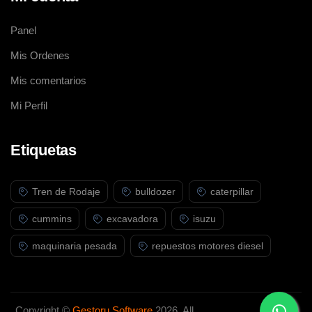
Panel
Mis Ordenes
Mis comentarios
Mi Perfil
Etiquetas
Tren de Rodaje
bulldozer
caterpillar
cummins
excavadora
isuzu
maquinaria pesada
repuestos motores diesel
Copyright ©
Gestoru Software
2026. All