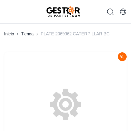
Inicio
Tienda
PLATE 2069362 CATERPILLAR BC