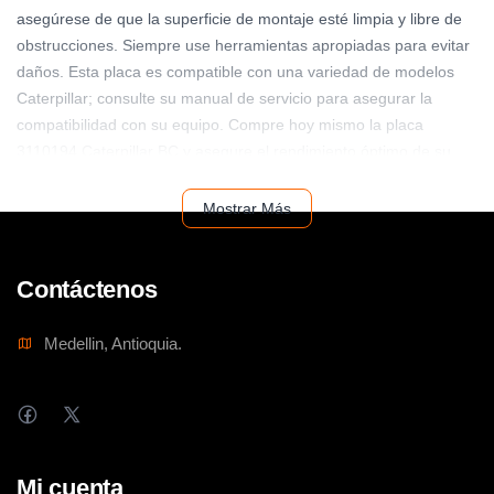
asegúrese de que la superficie de montaje esté limpia y libre de
obstrucciones. Siempre use herramientas apropiadas para evitar
daños. Esta placa es compatible con una variedad de modelos
Caterpillar; consulte su manual de servicio para asegurar la
compatibilidad con su equipo. Compre hoy mismo la placa
3110194 Caterpillar BC y asegure el rendimiento óptimo de su
maquinaria.
Mostrar Más
Contáctenos
Medellin, Antioquia.
Mi cuenta