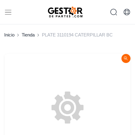
Inicio
Tienda
PLATE 3110194 CATERPILLAR BC