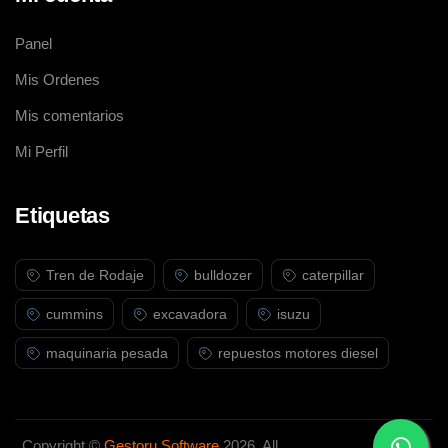
Panel
Mis Ordenes
Mis comentarios
Mi Perfil
Etiquetas
Tren de Rodaje
bulldozer
caterpillar
cummins
excavadora
isuzu
maquinaria pesada
repuestos motores diesel
Copyright ©
Gestoru Software
2026. All