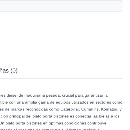
ñas (0)
s diésel de maquinaria pesada, crucial para garantizar la
patible con una amplia gama de equipos utilizados en sectores como
otores de marcas reconocidas como Caterpillar, Cummins, Komatsu, y
n principal del plato porta pistones es conectar las bielas a los
 Un plato porta pistones en óptimas condiciones contribuye