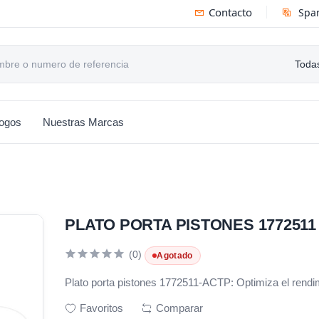
Contacto
Spa
Todas
logos
Nuestras Marcas
PLATO PORTA PISTONES 1772511
(0)
Agotado
Plato porta pistones 1772511-ACTP: Optimiza el rendim
Favoritos
Comparar