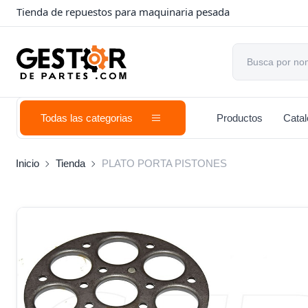
Tienda de repuestos para maquinaria pesada
Todas las categorias
Productos
Cata
Inicio
Tienda
PLATO PORTA PISTONES