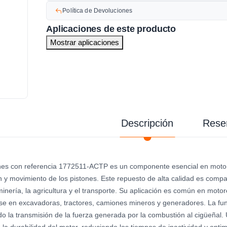
Política de Devoluciones
Aplicaciones de este producto
Mostrar aplicaciones
Descripción
Rese
tones con referencia 1772511-ACTP es un componente esencial en motore
ón y movimiento de los pistones. Este repuesto de alta calidad es com
 minería, la agricultura y el transporte. Su aplicación es común en m
e en excavadoras, tractores, camiones mineros y generadores. La funció
do la transmisión de la fuerza generada por la combustión al cigüeñal.