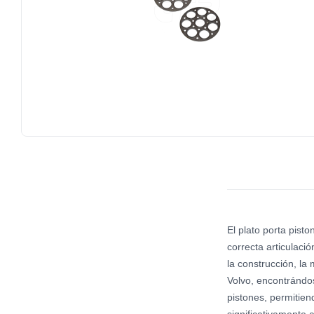
El plato porta pis
correcta articulaci
la construcción, la
Volvo, encontrándos
pistones, permitien