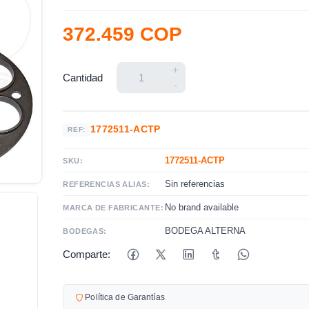
372.459 COP
+
Cantidad
-
1772511-ACTP
REF:
1772511-ACTP
SKU:
Sin referencias
REFERENCIAS ALIAS:
No brand available
MARCA DE FABRICANTE:
BODEGA ALTERNA
BODEGAS:
Comparte:
Política de Garantías