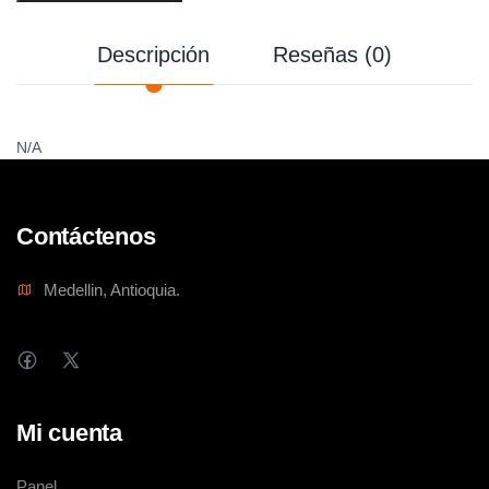
Descripción
Reseñas (0)
N/A
Contáctenos
Medellin, Antioquia.
Mi cuenta
Panel