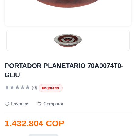
PORTADOR PLANETARIO 70A0074T0-
GLIU
(0)
Agotado
Favoritos
Comparar
1.432.804 COP