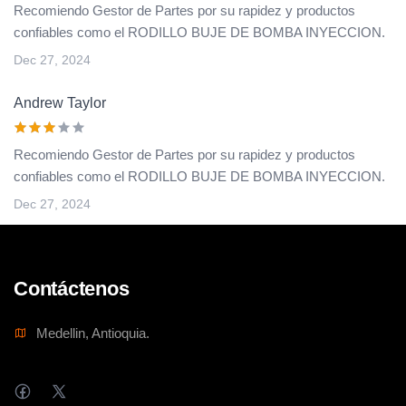
Recomiendo Gestor de Partes por su rapidez y productos
confiables como el RODILLO BUJE DE BOMBA INYECCION.
Dec 27, 2024
Andrew Taylor
Recomiendo Gestor de Partes por su rapidez y productos
confiables como el RODILLO BUJE DE BOMBA INYECCION.
Dec 27, 2024
Contáctenos
Medellin, Antioquia.