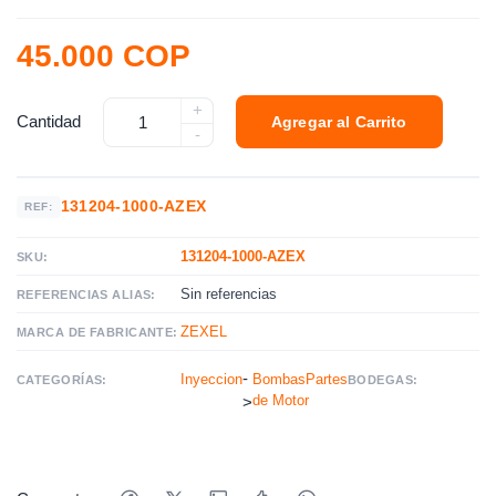
45.000 COP
+
Cantidad
Agregar al Carrito
-
131204-1000-AZEX
REF:
131204-1000-AZEX
SKU:
Sin referencias
REFERENCIAS ALIAS:
ZEXEL
MARCA DE FABRICANTE:
-
Inyeccion
BombasPartes
CATEGORÍAS:
BODEGAS:
de Motor
>