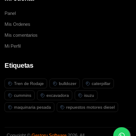
Panel
Mis Ordenes
Mis comentarios
Mi Perfil
Etiquetas
Tren de Rodaje
bulldozer
caterpillar
cummins
excavadora
isuzu
maquinaria pesada
repuestos motores diesel
Copyright ©
Gestoru Software
2026. All