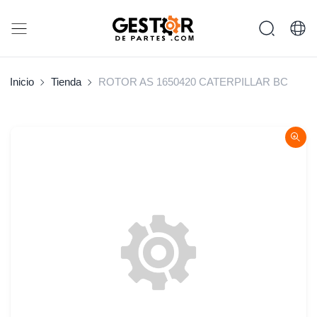
Inicio
Tienda
ROTOR AS 1650420 CATERPILLAR BC